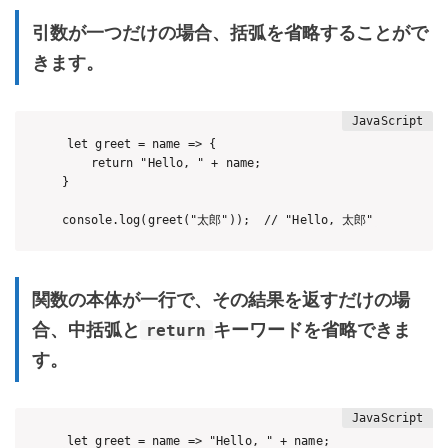
引数が一つだけの場合、括弧を省略することがで
きます。
let greet = name => {

    return "Hello, " + name;

}

関数の本体が一行で、その結果を返すだけの場
合、中括弧と
キーワードを省略できま
return
す。
let greet = name => "Hello, " + name;
