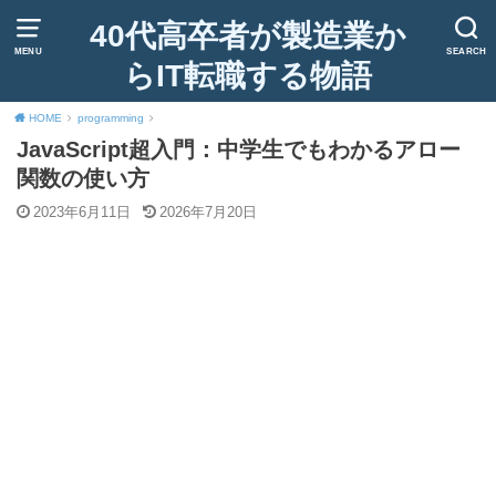
40代高卒者が製造業か
MENU
SEARCH
らIT転職する物語
HOME
programming
JavaScript超入門：中学生でもわかるアロー
関数の使い方
2023年6月11日
2026年7月20日