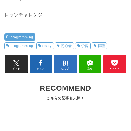
レッツチャレンジ！
programming
programming
study
初心者
学習
転職
ポスト
シェア
はてブ
送る
Pocket
RECOMMEND