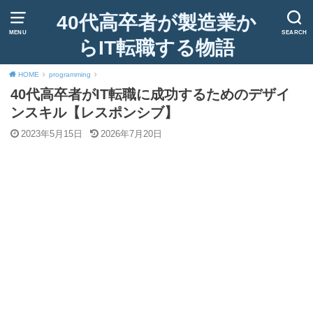
40代高卒者が製造業か
MENU
SEARCH
らIT転職する物語
HOME
programming
40代高卒者がIT転職に成功するためのデザイ
ンスキル【レスポンシブ】
2023年5月15日
2026年7月20日