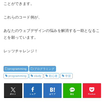
ことができます。
これらのコード例が、
あなたのウェブデザインの悩みを解消する一助となるこ
とを願っています。
レッツチャレンジ！
programming
プログラミング
programming
study
初心者
学習
ポスト
シェア
はてブ
送る
Pocket