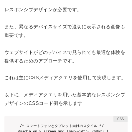
レスポンシブデザインが必要です。
また、異なるデバイスサイズで適切に表示される画像も
重要です。
ウェブサイトがどのデバイスで見られても最適な体験を
提供するためのアプローチです。
これは主にCSSメディアクエリを使用して実現します。
以下に、メディアクエリを用いた基本的なレスポンシブ
デザインのCSSコード例を示します
/* スマートフォンとタブレット向けのスタイル */

@media only screen and (max-width: 768px) {
