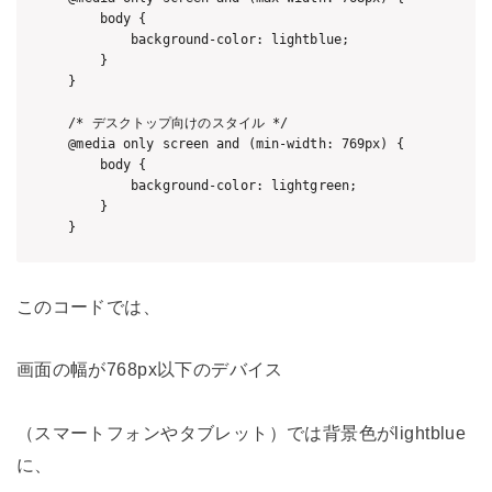
    body {

        background-color: lightblue;

    }

}

/* デスクトップ向けのスタイル */

@media only screen and (min-width: 769px) {

    body {

        background-color: lightgreen;

    }

このコードでは、
画面の幅が768px以下のデバイス
（スマートフォンやタブレット）では背景色がlightblue
に、