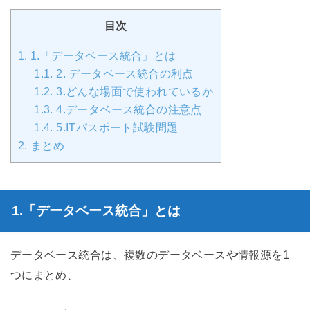
目次
1.
1.「データベース統合」とは
1.1.
2. データベース統合の利点
1.2.
3.どんな場面で使われているか
1.3.
4.データベース統合の注意点
1.4.
5.ITパスポート試験問題
2.
まとめ
1.「データベース統合」とは
データベース統合は、複数のデータベースや情報源を1
つにまとめ、