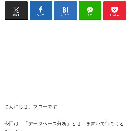
ポスト
シェア
はてブ
送る
Pocket
こんにちは、フローです。
今回は、「データベース分析」とは、を書いて行こうと