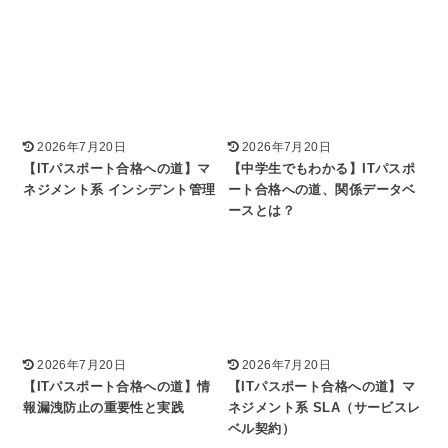
2026年7月20日
2026年7月20日
【ITパスポート合格への道】マ
【中学生でもわかる】ITパスポ
ネジメント系 インシデント管理
ート合格への道、関係データベ
ースとは？
2026年7月20日
2026年7月20日
【ITパスポート合格への道】情
【ITパスポート合格への道】マ
報漏洩防止の重要性と実践
ネジメント系 SLA（サービスレ
ベル契約）