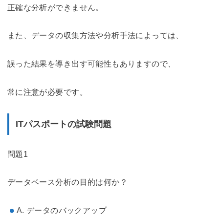
正確な分析ができません。
また、データの収集方法や分析手法によっては、
誤った結果を導き出す可能性もありますので、
常に注意が必要です。
ITパスポートの試験問題
問題1
データベース分析の目的は何か？
A. データのバックアップ