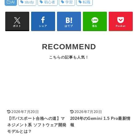
AI
study
初心者
学習
転職
ポスト
シェア
はてブ
送る
Pocket
RECOMMEND
2026年7月20日
2026年7月20日
【ITパスポート合格への道】マ
2024年のGemini 1.5 Pro最新情
ネジメント系 ソフトウェア開発
報
モデルとは？