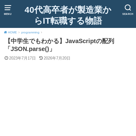
40代高卒者が製造業か
MENU
SEARCH
らIT転職する物語
HOME
programming
【中学生でもわかる】JavaScriptの配列
「JSON.parse()」
2023年7月17日
2026年7月20日