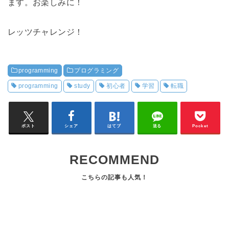
ます。お楽しみに！
レッツチャレンジ！
programming
プログラミング
programming
study
初心者
学習
転職
ポスト
シェア
はてブ
送る
Pocket
RECOMMEND