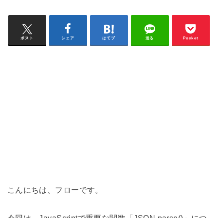
ポスト
シェア
はてブ
送る
Pocket
こんにちは、フローです。
今回は、JavaScriptで重要な関数「JSON.parse()」につ